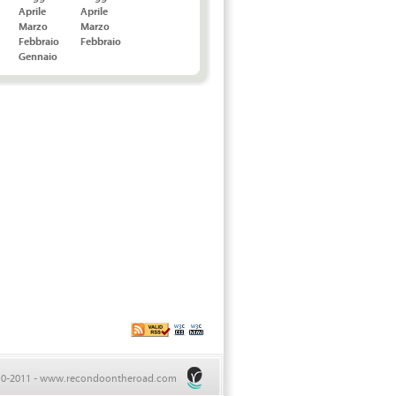
Aprile
Aprile
Marzo
Marzo
Febbraio
Febbraio
Gennaio
10-2011 - www.recondoontheroad.com