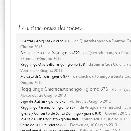
da Quetzaltenango a Fuentes Ge
Fuentes Georginas - giorno 880
Giugno 2013
da Quetzaltenango a Dinto
Alcune immagini di Xela - giorno 879
Sabato, 29 Giugno 2013
da Santa Cruz Quiché a 
Raggiungo Quetzaltenango - giorno 878
Venerdi, 28 Giugno 2013
da Chichicastenango a Santa Cruz
Mercato di Chichi - giorno 877
Giugno 2013
Raggiungo Chichicastenango - giorno 876
da Panajac
Mercoledi, 26 Giugno 2013
Martedi, 25 Giugno 2013
Lago de Atitlán - giorno 875
da Antigua a Panajachel - Lun
Raggiungo Panajachel - giorno 874
Giovedi, 20 Gi
Iglesia y Convento de Santo Domingo - giorno 870
Mercoledi, 19 Giugno 2013
Iglesia de San Francisco - giorno 869
Domenica, 16 Giugno 2013
Cerro de la Cruz - giorno 866
Sabato, 15 Giugno 2013
Un bel giro di Antigua - giorno 865