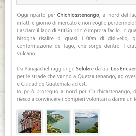
Oggi riparto per
Chichicastenango
, al nord del la
infatti è giorno di mercato e non voglio perdermelo!
Lasciare il lago di Atitlán non è impresa facile, in qual
bisogna risalire di quasi 1100m di dislivello, 
conformazione del lago, che sorge dentro il crat
vulcano.
Da Panajachel raggiungo
Solola
e da qui
Los Encue
per le strade che vanno a Quetzaltenango, ad oves
e Ciudad de Guatemala ad est.
Io però proseguo a nord per Chichicastenango, 
riesco a convincere i pompieri volontari a darmi un le