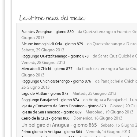
da Quetzaltenango a Fuentes Ge
Fuentes Georginas - giorno 880
Giugno 2013
da Quetzaltenango a Dinto
Alcune immagini di Xela - giorno 879
Sabato, 29 Giugno 2013
da Santa Cruz Quiché a 
Raggiungo Quetzaltenango - giorno 878
Venerdi, 28 Giugno 2013
da Chichicastenango a Santa Cruz
Mercato di Chichi - giorno 877
Giugno 2013
da Panajachel a Chichi
Raggiungo Chichicastenango - giorno 876
26 Giugno 2013
Martedi, 25 Giugno 2013
Lago de Atitlán - giorno 875
da Antigua a Panajachel - Lun
Raggiungo Panajachel - giorno 874
Giovedi, 20 Gi
Iglesia y Convento de Santo Domingo - giorno 870
Mercoledi, 19 Giugno 2013
Iglesia de San Francisco - giorno 869
Domenica, 16 Giugno 2013
Cerro de la Cruz - giorno 866
Un bel giro di Antigua - giorno 865
Sabato, 15 Giugno 
Venerdi, 14 Giugno 2013
Primo giorno in Antigua - giorno 864