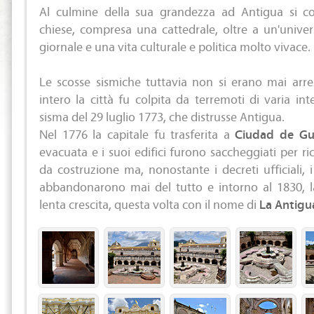
Al culmine della sua grandezza ad Antigua si 
chiese, compresa una cattedrale, oltre a un'universi
giornale e una vita culturale e politica molto vivace.
Le scosse sismiche tuttavia non si erano mai arr
intero la città fu colpita da terremoti di varia int
sisma del 29 luglio 1773, che distrusse Antigua.
Nel 1776 la capitale fu trasferita a
Ciudad de Gu
evacuata e i suoi edifici furono saccheggiati per ri
da costruzione ma, nonostante i decreti ufficiali, i
abbandonarono mai del tutto e intorno al 1830, la
lenta crescita, questa volta con il nome di
La Antigu