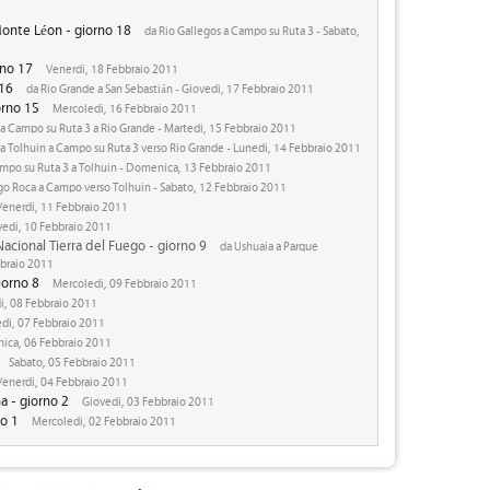
Monte Léon - giorno 18
da Rio Gallegos a Campo su Ruta 3 - Sabato,
rno 17
Venerdi, 18 Febbraio 2011
 16
da Rio Grande a San Sebastián - Giovedi, 17 Febbraio 2011
orno 15
Mercoledi, 16 Febbraio 2011
a Campo su Ruta 3 a Rio Grande - Martedi, 15 Febbraio 2011
a Tolhuin a Campo su Ruta 3 verso Rio Grande - Lunedi, 14 Febbraio 2011
mpo su Ruta 3 a Tolhuin - Domenica, 13 Febbraio 2011
go Roca a Campo verso Tolhuin - Sabato, 12 Febbraio 2011
enerdi, 11 Febbraio 2011
edi, 10 Febbraio 2011
Nacional Tierra del Fuego - giorno 9
da Ushuaia a Parque
bbraio 2011
iorno 8
Mercoledi, 09 Febbraio 2011
i, 08 Febbraio 2011
di, 07 Febbraio 2011
ca, 06 Febbraio 2011
Sabato, 05 Febbraio 2011
enerdi, 04 Febbraio 2011
a - giorno 2
Giovedi, 03 Febbraio 2011
no 1
Mercoledi, 02 Febbraio 2011