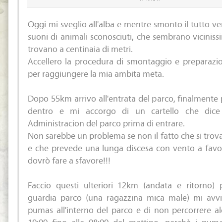
Oggi mi sveglio all'alba e mentre smonto il tutto ve
suoni di animali sconosciuti, che sembrano viciniss
trovano a centinaia di metri.
Accellero la procedura di smontaggio e preparazio
per raggiungere la mia ambita meta.
Dopo 55km arrivo all'entrata del parco, finalmente
dentro e mi accorgo di un cartello che dice d
Administracion del parco prima di entrare.
Non sarebbe un problema se non il fatto che si trova
e che prevede una lunga discesa con vento a favor
dovrò fare a sfavore!!!
Faccio questi ulteriori 12km (andata e ritorno) p
guardia parco (una ragazzina mica male) mi avvi
pumas all'interno del parco e di non percorrere al
19:00 fino alle 08:00 del mattino, perchè i pum