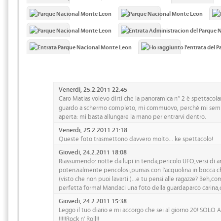
Venerdi, 25.2.2011 22:45
Caro Matias volevo dirti che la panoramica n° 2 è spettacola
guardo a schermo completo, mi commuovo, perchè mi semb
aperta: mi basta allungare la mano per entrarvi dentro.
Venerdi, 25.2.2011 21:18
Queste foto trasmettono davvero molto... ke spettacolo!
Giovedi, 24.2.2011 18:08
Riassumendo: notte da lupi in tenda,pericolo UFO,versi di an
potenzialmente pericolosi,pumas con l'acquolina in bocca ch
(visto che non puoi lavarti )...e tu pensi alle ragazze? Beh,co
perfetta forma! Mandaci una foto della guardaparco carina,c
Giovedi, 24.2.2011 15:38
Leggo il tuo diario e mi accorgo che sei al giorno 20! SOL
!!!!!Rock n' Roll!!