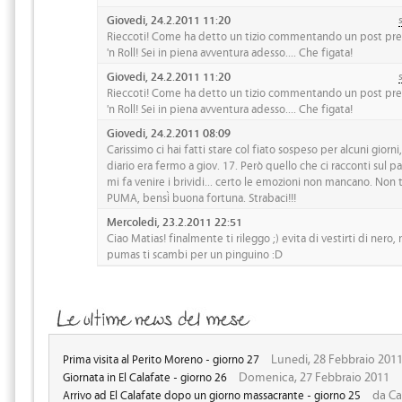
Giovedi, 24.2.2011 11:20
Rieccoti! Come ha detto un tizio commentando un post pre
'n Roll! Sei in piena avventura adesso.... Che figata!
Giovedi, 24.2.2011 11:20
Rieccoti! Come ha detto un tizio commentando un post pre
'n Roll! Sei in piena avventura adesso.... Che figata!
Giovedi, 24.2.2011 08:09
Carissimo ci hai fatti stare col fiato sospeso per alcuni giorni
diario era fermo a giov. 17. Però quello che ci racconti sul
mi fa venire i brividi... certo le emozioni non mancano. Non t
PUMA, bensì buona fortuna. Strabaci!!!
Mercoledi, 23.2.2011 22:51
Ciao Matias! finalmente ti rileggo ;) evita di vestirti di nero, 
pumas ti scambi per un pinguino :D
Lunedi, 28 Febbraio 201
Prima visita al Perito Moreno - giorno 27
Domenica, 27 Febbraio 2011
Giornata in El Calafate - giorno 26
da Ca
Arrivo ad El Calafate dopo un giorno massacrante - giorno 25