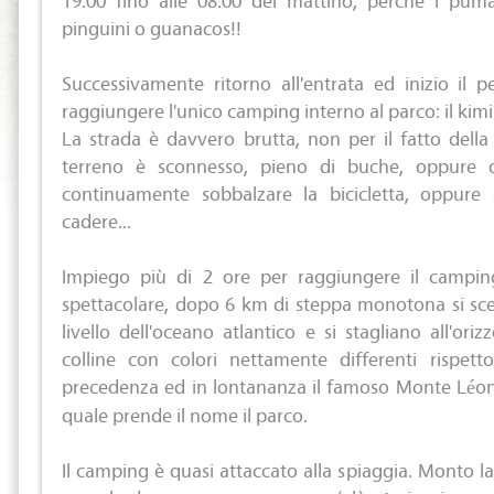
pinguini o guanacos!!
Successivamente ritorno all'entrata ed inizio il 
raggiungere l'unico camping interno al parco: il kimir
La strada è davvero brutta, non per il fatto della
terreno è sconnesso, pieno di buche, oppure 
continuamente sobbalzare la bicicletta, oppure
cadere...
Impiego più di 2 ore per raggiungere il campin
spettacolare, dopo 6 km di steppa monotona si sce
livello dell'oceano atlantico e si stagliano all'ori
colline con colori nettamente differenti rispet
precedenza ed in lontananza il famoso Monte Léon 
quale prende il nome il parco.
Il camping è quasi attaccato alla spiaggia. Monto la