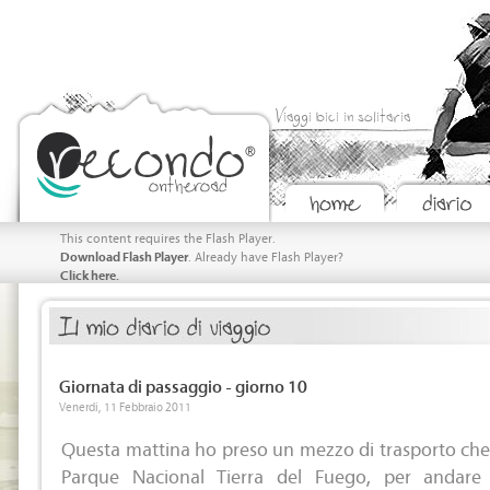
Viaggi bici in solitaria
This content requires the Flash Player.
Download Flash Player
. Already have Flash Player?
Click here.
Giornata di passaggio - giorno 10
Venerdi, 11 Febbraio 2011
Questa mattina ho preso un mezzo di trasporto che 
Parque Nacional Tierra del Fuego, per andare