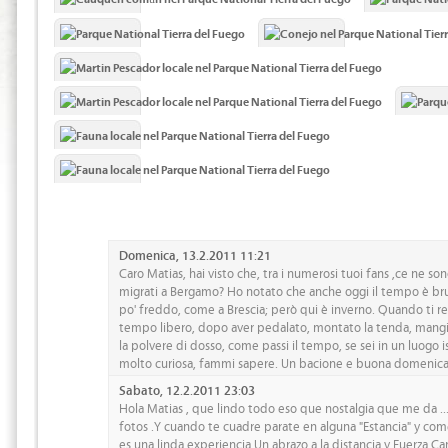
Domenica, 13.2.2011 11:21
Caro Matias, hai visto che, tra i numerosi tuoi fans ,ce ne son
migrati a Bergamo? Ho notato che anche oggi il tempo è bru
po' freddo, come a Brescia; però qui è inverno. Quando ti re
tempo libero, dopo aver pedalato, montato la tenda, mangia
la polvere di dosso, come passi il tempo, se sei in un luogo 
molto curiosa, fammi sapere. Un bacione e buona domeni
Sabato, 12.2.2011 23:03
Hola Matias , que lindo todo eso que nostalgia que me da ..
fotos .Y cuando te cuadre parate en alguna "Estancia" y co
es una linda experiencia.Un abrazo a la distancia y Fuerza Ca