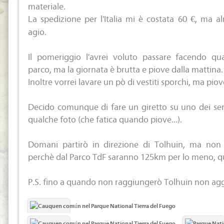
materiale.
La spedizione per l'Italia mi è costata 60 €, ma 
agio.
Il pomeriggio l'avrei voluto passare facendo qu
parco, ma la giornata è brutta e piove dalla mattina.
Inoltre vorrei lavare un pò di vestiti sporchi, ma piov
Decido comunque di fare un giretto su uno dei senti
qualche foto (che fatica quando piove...).
Domani partirò in direzione di Tolhuin, ma non 
perchè dal Parco TdF saranno 125km per lo meno, q
P.S. fino a quando non raggiungerò Tolhuin non aggi