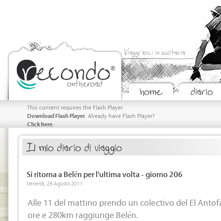
Viaggi bici in solitaria
This content requires the Flash Player.
Download Flash Player
. Already have Flash Player?
Click here.
Si ritorna a Belén per l'ultima volta - giorno 206
Venerdi, 26 Agosto 2011
Alle 11 del mattino prendo un colectivo del El Anto
ore e 280km raggiunge Belén.