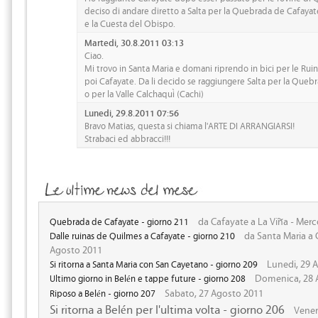
deciso di andare diretto a Salta per la Quebrada de Cafayat
e la Cuesta del Obispo.
Martedi, 30.8.2011 03:13
Ciao.
Mi trovo in Santa Maria e domani riprendo in bici per le Ru
poi Cafayate. Da li decido se raggiungere Salta per la Queb
o per la Valle Calchaquì (Cachi)
Lunedi, 29.8.2011 07:56
Bravo Matias, questa si chiama l'ARTE DI ARRANGIARSI!
Strabaci ed abbracci!!!
da Cafayate a La Viña - Merc
Quebrada de Cafayate - giorno 211
da Santa Maria a 
Dalle ruinas de Quilmes a Cafayate - giorno 210
Agosto 2011
Lunedi, 29 
Si ritorna a Santa Maria con San Cayetano - giorno 209
Domenica, 28 
Ultimo giorno in Belén e tappe future - giorno 208
Sabato, 27 Agosto 2011
Riposo a Belén - giorno 207
Si ritorna a Belén per l'ultima volta - giorno 206
Vener