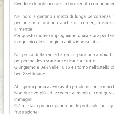
Rivedere i luoghi percorsi in bici, seduto comodamen
Nel nord argentino i mezzi di lunga percorrenza 
persone, ma fungono anche da corrieri, trasport
alimentari.
Per questo motivo impieghiamo quasi 7 ore per fa
in ogni piccolo villaggio o abitazione isolata.
Nei pressi di Barranca Larga c'è pure un cambio b
po' perchè devo scaricare e ricaricare tutto.
Giungiamo a Belén alle 18:15 e ritorno nell'ostello 
ben 2 settimane.
Ah...giorni prima avevo avuto problemi con la macch
Non riuscivo più ad accedere al menù di configurazio
immagini.
Già mi stavo preoccupando per le probabili conseg
frustrazione).