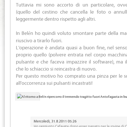
Tuttavia mi sono accorto di un particolare, ovv
(quello del cestino che cancella le foto o annull
leggermente dentro rispetto agli altri.
In Belén ho quindi voluto smontare parte della ma
riuscivo a tirarlo fuori.
L'operazione è andata quasi a buon fine, nel sens
proprio quello (polvere entrata nel corpo macchina
pulsante e che faceva impazzire il software), ma i
che lo schiaccio si reincastra di nuovo.
Per questo motivo ho comprato una pinza per le so
all'occorrenza sui pulsanti incastrati!
Mercoledi, 31.8.2011 05:26
Ho raggiunto Cafayate dopo esser passato per le rovine di 