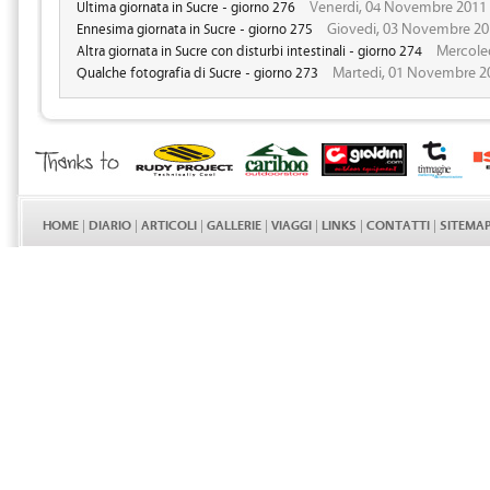
Venerdi, 04 Novembre 2011
Ultima giornata in Sucre - giorno 276
Giovedi, 03 Novembre 20
Ennesima giornata in Sucre - giorno 275
Mercole
Altra giornata in Sucre con disturbi intestinali - giorno 274
Martedi, 01 Novembre 2
Qualche fotografia di Sucre - giorno 273
HOME
|
DIARIO
|
ARTICOLI
|
GALLERIE
|
VIAGGI
|
LINKS
|
CONTATTI
|
SITEMA