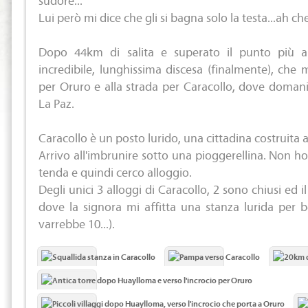
Lui però mi dice che gli si bagna solo la testa...ah ch
Dopo 44km di salita e superato il punto più a
incredibile, lunghissima discesa (finalmente), che m
per Oruro e alla strada per Caracollo, dove domani 
La Paz.
Caracollo è un posto lurido, una cittadina costruita al
Arrivo all'imbrunire sotto una pioggerellina. Non ho
tenda e quindi cerco alloggio.
Degli unici 3 alloggi di Caracollo, 2 sono chiusi ed i
dove la signora mi affitta una stanza lurida per 
varrebbe 10...).