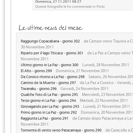
Domenica, 27.11.2011 08:27
Queste fotografie le ho commentate in Flickr.
da Campo verso Tiquina a C
Raggiungo Copacabana - giorno 302
30 Novembre 2011
da La Paz a Campo verso T
Riparto per il lago Titicaca - giorno 301
Novembre 2011
Lunedi, 28 Novembre 2011
Ultimo giorno in La Paz - giorno 300
Domenica, 27 Novembre 2011
El Alto - giorno 299
Sabato, 26 Novembre 20
Da Coroico ritorno a La Paz - giorno 298
da La Paz a Coroico - Venerdi
Camino de la Muerte - giorno 297
Giovedi, 24 Novembre 2011
Tiwanaku - giorno 296
Mercoledi, 23 Novembre 201
Qualche foto di La Paz - giorno 295
Martedi, 22 Novembre 2011
Terzo giorno in La Paz - giorno 294
Lunedi, 21 Novembre 2011
Girovagando per La Paz - giorno 293
Domenica, 20 Novembre 201
Primo giorno in La Paz - giorno 292
da Campo dopo Patacamaya a La P
Raggiunta La Paz - giorno 291
Novembre 2011
da Caracollo a
Tormenta di vento verso Patacamaya - giorno 290