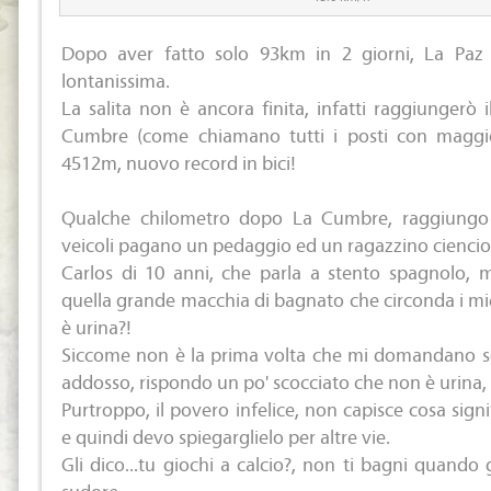
Dopo aver fatto solo 93km in 2 giorni, La Pa
lontanissima.
La salita non è ancora finita, infatti raggiungerò
Cumbre (come chiamano tutti i posti con maggior
4512m, nuovo record in bici!
Qualche chilometro dopo La Cumbre, raggiungo 
veicoli pagano un pedaggio ed un ragazzino ciencios
Carlos di 10 anni, che parla a stento spagnolo, 
quella grande macchia di bagnato che circonda i miei
è urina?!
Siccome non è la prima volta che mi domandano se 
addosso, rispondo un po' scocciato che non è urina,
Purtroppo, il povero infelice, non capisce cosa signi
e quindi devo spiegarglielo per altre vie.
Gli dico...tu giochi a calcio?, non ti bagni quando 
sudore...