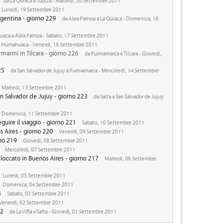
da La Quiaca a Tupiza - Martedi, 20 Settembre 2011
Lunedi, 19 Settembre 2011
rgentina - giorno 229
da Abra Pampa a La Quiaca - Domenica, 18
aca a Abra Pampa - Sabato, 17 Settembre 2011
 a Humahuaca - Venerdi, 16 Settembre 2011
marmi in Tilcara - giorno 226
da Purmamarca a Tilcara - Giovedi,
25
da San Salvador de Jujuy a Purmamarca - Mercoledi, 14 Settembre
Martedi, 13 Settembre 2011
n Salvador de Jujuy - giorno 223
da Salta a San Salvador de Jujuy
Domenica, 11 Settembre 2011
guire il viaggio - giorno 221
Sabato, 10 Settembre 2011
 Aires - giorno 220
Venerdi, 09 Settembre 2011
rno 219
Giovedi, 08 Settembre 2011
Mercoledi, 07 Settembre 2011
bloccato in Buenos Aires - giorno 217
Martedi, 06 Settembre
Lunedi, 05 Settembre 2011
Domenica, 04 Settembre 2011
4
Sabato, 03 Settembre 2011
Venerdi, 02 Settembre 2011
12
da La Viña a Salta - Giovedi, 01 Settembre 2011