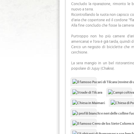
Concludo la riparazione, rimonto le 
nuovo a terra.
Ricontrollando la ruota non capisco c
d'aria che copertone ed il cordone "fl
Alla fine concludo che fosse la camera d
Purtroppo non ho più camere d'ari
americana) e l'ora è già tarda, quindi d
Cerco un negozio di biciclette che mi
cerchione.
La sera mangio in un bel ristorantin
popolare di Jujuy (Chakra).