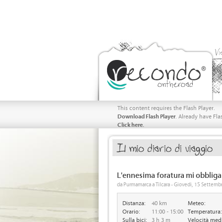
Vi
This content requires the Flash Player.
Download Flash Player
. Already have Fla
Click here.
L'ennesima foratura mi obbliga 
da Purmamarca a Tilcara - Giovedi, 15 Settem
Distanza:
40 km
Meteo:
Orario:
11:00 - 15:00
Temperatura:
Sulla bici:
3 h 3 m
Velocità med