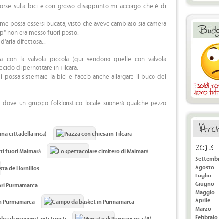
borse sulla bici e con grosso disappunto mi accorgo che è di
ome possa essersi bucata, visto che avevo cambiato sia camera
ap" non era messo fuori posto.
'aria difettosa...
a con la valvola piccola (qui vendono quelle con valvola
ecido di pernottare in Tilcara.
 possa sistemare la bici e faccio anche allargare il buco del
o dove un gruppo folkloristico locale suonerà qualche pezzo
2013
Settemb
Agosto
Luglio
Giugno
Maggio
Aprile
Marzo
Febbraio