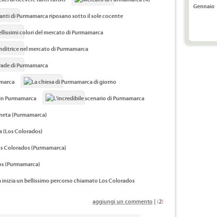
Gennaio
aggiungi un commento
|
(
2
)