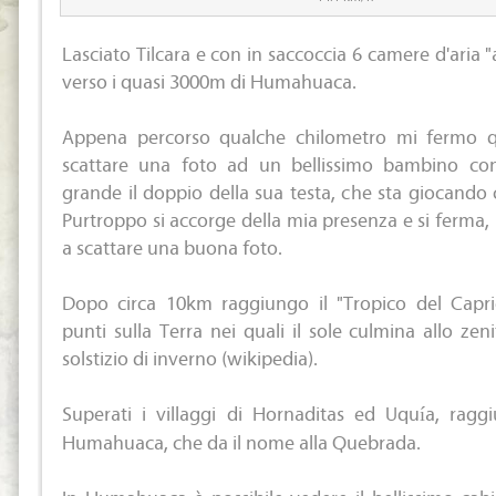
Lasciato Tilcara e con in saccoccia 6 camere d'aria 
verso i quasi 3000m di Humahuaca.
Appena percorso qualche chilometro mi fermo 
scattare una foto ad un bellissimo bambino co
grande il doppio della sua testa, che sta giocando 
Purtroppo si accorge della mia presenza e si ferm
a scattare una buona foto.
Dopo circa 10km raggiungo il "Tropico del Capric
punti sulla Terra nei quali il sole culmina allo ze
solstizio di inverno (wikipedia).
Superati i villaggi di Hornaditas ed Uquía, raggi
Humahuaca, che da il nome alla Quebrada.
In Humahuaca è possibile vedere il bellissimo cabil