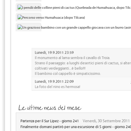
Lunedi, 19.9.2011 23:59
Il monumento al lama sembra il cavallo di Troia.
Strano il paesaggio: a luoghi desertici pieni di cactus, si al
coltivati verdeggianti...è bello!!!
Il bambino col cappello è simpaticissimo.
Lunedi, 19.9.2011 22:09
La foto del nino es hermosa!
Venerdi, 30 Settembre 2011
Partenza per il Sur Lipez - giorno 241
Finalmente domani partirò per una escursione di 5 giorni - giorno 24