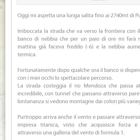
Oggi mi aspetta una lunga salita fino ai 2740mt di P
Imboccata la strada che va verso la frontiera con i
banco di nebbia che per un paio di ore mi farà rab
mattina già faceva freddo (-6) e la nebbia aume
termica.
Fortunatamente dopo qualche ora il banco si dispe
con i miei occhi lo spettacolare percorso.
La strada costeggia il rio Mendoza che passa a
incredibile, con tunnel che passano attraverso pare
lontananza si vedono montagne dai colori più varieg
Purtroppo arriva anche il vento e passare attraverso
impresa titanica, visto che acquisisce forza 
attraverso una galleria del vento di formula 1.