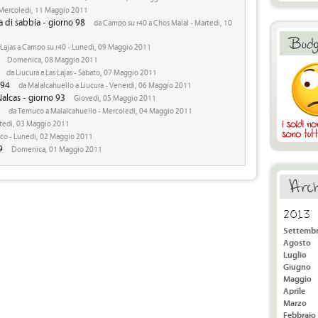
Mercoledi, 11 Maggio 2011
a di sabbia - giorno 98
da Campo su r40 a Chos Malal - Martedi, 10
 Lajas a Campo su r40 - Lunedi, 09 Maggio 2011
Domenica, 08 Maggio 2011
da Liucura a Las Lajas - Sabato, 07 Maggio 2011
 94
da Malalcahuello a Liucura - Venerdi, 06 Maggio 2011
alcas - giorno 93
Giovedi, 05 Maggio 2011
da Temuco a Malalcahuello - Mercoledi, 04 Maggio 2011
tedi, 03 Maggio 2011
co - Lunedi, 02 Maggio 2011
9
Domenica, 01 Maggio 2011
2013
Settemb
Agosto
Luglio
Giugno
Maggio
Aprile
Marzo
Febbraio