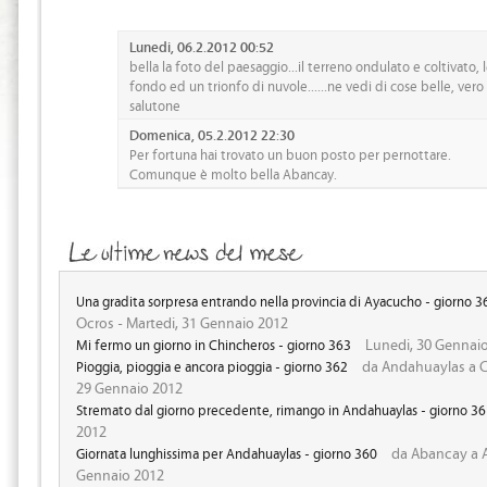
Lunedi, 06.2.2012 00:52
bella la foto del paesaggio...il terreno ondulato e coltivato,
fondo ed un trionfo di nuvole......ne vedi di cose belle, ver
salutone
Domenica, 05.2.2012 22:30
Per fortuna hai trovato un buon posto per pernottare.
Comunque è molto bella Abancay.
Una gradita sorpresa entrando nella provincia di Ayacucho - giorno 3
Ocros - Martedi, 31 Gennaio 2012
Lunedi, 30 Gennai
Mi fermo un giorno in Chincheros - giorno 363
da Andahuaylas a C
Pioggia, pioggia e ancora pioggia - giorno 362
29 Gennaio 2012
Stremato dal giorno precedente, rimango in Andahuaylas - giorno 3
2012
da Abancay a A
Giornata lunghissima per Andahuaylas - giorno 360
Gennaio 2012