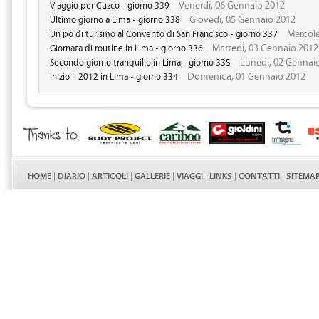
Venerdi, 06 Gennaio 2012
Viaggio per Cuzco - giorno 339
Giovedi, 05 Gennaio 2012
Ultimo giorno a Lima - giorno 338
Mercole
Un po di turismo al Convento di San Francisco - giorno 337
Martedi, 03 Gennaio 2012
Giornata di routine in Lima - giorno 336
Lunedi, 02 Gennai
Secondo giorno tranquillo in Lima - giorno 335
Domenica, 01 Gennaio 2012
Inizio il 2012 in Lima - giorno 334
HOME
|
DIARIO
|
ARTICOLI
|
GALLERIE
|
VIAGGI
|
LINKS
|
CONTATTI
|
SITEMA