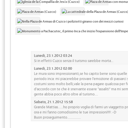
Lunedi, 23.1.2012 03:24
Si in effetti Cuzco senza il turismo sarebbe morta...
Lunedi, 23.1.2012 02:00
Le mura sono impressionanti,se ho capito bene sono quelle o
periodo inca: mi piacerebbe provare l'emozione di passarci s
costumi sono molto belli,vale la pena pagare qualcosa per fo
d'accordo con te che è snervante essere "assaliti" ma mi se
gente abbia poco altro oltre al turismo....
Sabato, 21.1.2012 15:58
Grande Mattias......ho proprio voglia di farmi un viaggetto p
ora e mi fanno comodissimo le tue impressioni!!!! :-D
Buon proseguimento................