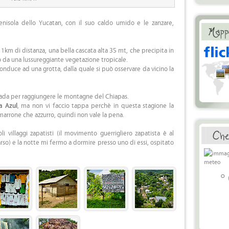
isola dello Yucatan, con il suo caldo umido e le zanzare,
1km di distanza, una bella cascata alta 35 mt, che precipita in
 da una lussureggiante vegetazione tropicale.
conduce ad una grotta, dalla quale si può osservare da vicino la
 strada per raggiungere le montagne del Chiapas.
a Azul
, ma non vi faccio tappa perchè in questa stagione la
 marrone che azzurro, quindi non vale la pena.
i villaggi zapatisti (il movimento guerrigliero zapatista è al
o) e la notte mi fermo a dormire presso uno di essi, ospitato
°