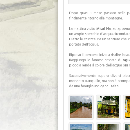
Dopo quasi 1 mese passato nella pen
finalmente ritorno alle montagne.
La mattina visito
Misol-Ha
, ad appena 
un ampio specchio d'acqua circondato
Dietro le cascate c'è un sentiero che 
portata dell'acqua.
Ripreso il percorso inizio a risalire la
Raggiungo le famose cascate di
Agu
pioggia rende il colore dell'acqua più
Successivamente supero diversi piccol
monento tranquillo, ma non è scompars
da una famiglia indigena Tzeltal.