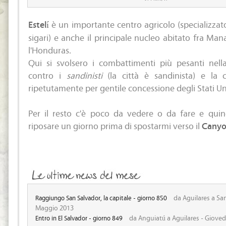
Estelí
è un importante centro agricolo (specializzat
sigari) e anche il principale nucleo abitato fra Man
l'Honduras.
Qui si svolsero i combattimenti più pesanti nel
contro i
sandinisti
(la città è sandinista) e la
ripetutamente per gentile concessione degli Stati Un
Per il resto c'è poco da vedere o da fare e quin
riposare un giorno prima di spostarmi verso il
Canyo
da Aguilares a San
Raggiungo San Salvador, la capitale - giorno 850
Maggio 2013
da Anguiatú a Aguilares - Gioved
Entro in El Salvador - giorno 849