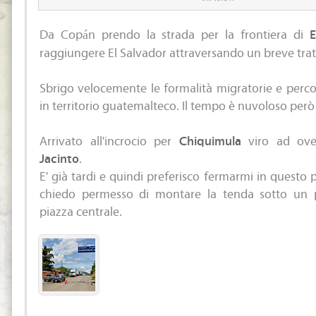
Da Copán prendo la strada per la frontiera di
E
raggiungere El Salvador attraversando un breve tra
Sbrigo velocemente le formalità migratorie e percor
in territorio guatemalteco. Il tempo è nuvoloso per
Arrivato all'incrocio per
Chiquimula
viro ad ove
Jacinto
.
E' già tardi e quindi preferisco fermarmi in questo 
chiedo permesso di montare la tenda sotto un pi
piazza centrale.