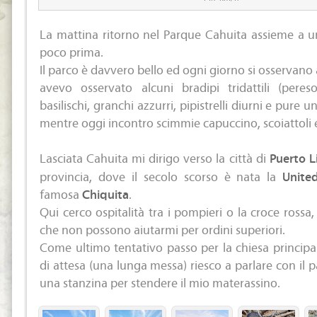
La mattina ritorno nel Parque Cahuita assieme a u
poco prima.
Il parco è davvero bello ed ogni giorno si osservano a
avevo osservato alcuni bradipi tridattili (pere
basilischi, granchi azzurri, pipistrelli diurni e pure
mentre oggi incontro scimmie capuccino, scoiattoli e
Lasciata Cahuita mi dirigo verso la città di
Puerto 
provincia, dove il secolo scorso è nata la
Unite
famosa
Chiquita
.
Qui cerco ospitalità tra i pompieri o la croce ross
che non possono aiutarmi per ordini superiori.
Come ultimo tentativo passo per la chiesa princip
di attesa (una lunga messa) riesco a parlare con il 
una stanzina per stendere il mio materassino.