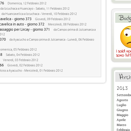
376
Domenica, 12 Febbraio 2012
da Izcuchaca a Huancayo - Sabato, 11 Febbraio 2012
da Huancavelica a Izcuchaca - Venerdi, 10 Febbraio 2012
avelica - giorno 373
Giovedi, 09 Febbraio 2012
avelica in auto - giorno 372
Mercoledi, 08 Febbraio 2012
assaggio per Lircay - giorno 371
da Campo prima di Julcamarca a
2012
 370
da Ayacucho a Campo prima di Julcamarca - Lunedi, 06 Febbraio
omenica, 05 Febbraio 2012
68
Sabato, 04 Febbraio 2012
Venerdi, 03 Febbraio 2012
366
Giovedi, 02 Febbraio 2012
cros a Ayacucho - Mercoledi, 01 Febbraio 2012
2013
Settemb
Agosto
Luglio
Giugno
Maggio
Aprile
Marzo
Febbraio