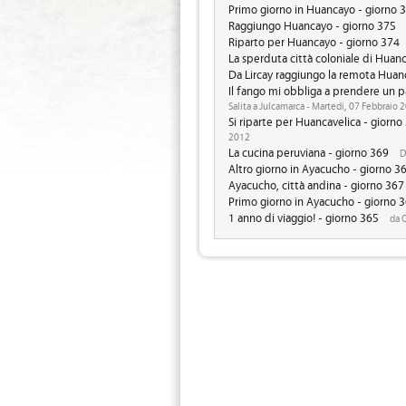
Primo giorno in Huancayo - giorno 
Raggiungo Huancayo - giorno 375
Riparto per Huancayo - giorno 374
La sperduta città coloniale di Huanc
Da Lircay raggiungo la remota Huanc
Il fango mi obbliga a prendere un p
Salita a Julcamarca - Martedi, 07 Febbraio 
Si riparte per Huancavelica - giorno
2012
La cucina peruviana - giorno 369
D
Altro giorno in Ayacucho - giorno 3
Ayacucho, città andina - giorno 367
Primo giorno in Ayacucho - giorno 
1 anno di viaggio! - giorno 365
da O