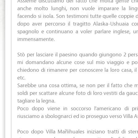
anche molto lunghi, non vuole imparare la ling
facendo si isola. Son testimoni tutte quelle coppie d
dopo aver percorso il tragitto Alaska-Ushuaia c
spagnolo e continuano a voler parlare inglese, un
immensamente.
Stò per lasciare il paesino quando giungono 2 per
mi domandano alcune cose sul mio viaggio e poi
chiedono di rimanere per conoscere la loro casa, il
etc.
Sarebbe una cosa ottima, se non per il fatto che 
soldi per scattare alcune foto di loro vestiti da ga
tagliare la legna.
Poco dopo viene in soccorso l'americano di p
riusciamo a sbolognarci ed io proseguo verso Villa 
Poco dopo Villa Mañihuales iniziano tratti di ster