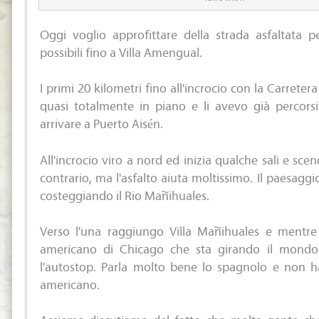
Oggi voglio approfittare della strada asfaltata p
possibili fino a Villa Amengual.
I primi 20 kilometri fino all'incrocio con la Carreter
quasi totalmente in piano e li avevo già percorsi
arrivare a Puerto Aisén.
All'incrocio viro a nord ed inizia qualche sali e sce
contrario, ma l'asfalto aiuta moltissimo. Il paesagg
costeggiando il Rio Mañihuales.
Verso l'una raggiungo Villa Mañihuales e mentr
americano di Chicago che sta girando il mond
l'autostop. Parla molto bene lo spagnolo e non ha
americano.
Assieme discutiamo del fatto che molta gente che