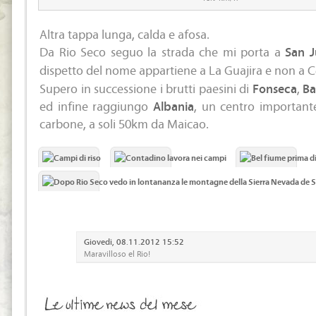
Altra tappa lunga, calda e afosa.
Da Rio Seco seguo la strada che mi porta a
San J
dispetto del nome appartiene a La Guajira e non a C
Supero in successione i brutti paesini di
Fonseca
,
Ba
ed infine raggiungo
Albania
, un centro importante
carbone, a soli 50km da Maicao.
Giovedi, 08.11.2012 15:52
Maravilloso el Rio!