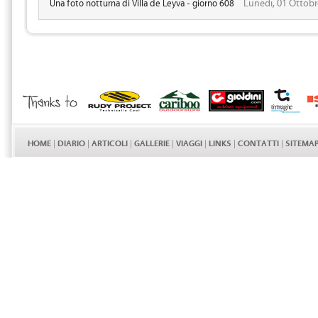
Lunedi, 01 Ottobr
Una foto notturna di Villa de Leyva - giorno 608
HOME
|
DIARIO
|
ARTICOLI
|
GALLERIE
|
VIAGGI
|
LINKS
|
CONTATTI
|
SITEMA