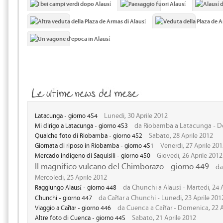
Lunedi, 30 Aprile 2012
Latacunga - giorno 454
da Riobamba a Latacunga - Do
Mi dirigo a Latacunga - giorno 453
Sabato, 28 Aprile 2012
Qualche foto di Riobamba - giorno 452
Venerdi, 27 Aprile 20
Giornata di riposo in Riobamba - giorno 451
Giovedi, 26 Aprile 2012
Mercado indigeno di Saquisili - giorno 450
Il magnifico vulcano del Chimborazo - giorno 449
da
Mercoledi, 25 Aprile 2012
da Chunchi a Alausí - Martedi, 24 
Raggiungo Alausí - giorno 448
da Cañar a Chunchi - Lunedi, 23 Aprile 201
Chunchi - giorno 447
da Cuenca a Cañar - Domenica, 22 A
Viaggio a Cañar - giorno 446
Sabato, 21 Aprile 2012
Altre foto di Cuenca - giorno 445