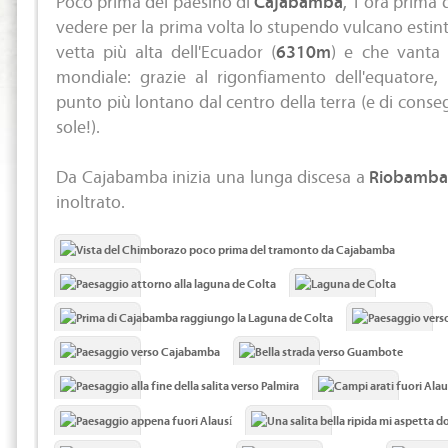
vedere per la prima volta lo stupendo vulcano estin
vetta più alta dell'Ecuador (
6310m
) e che vanta 
mondiale: grazie al rigonfiamento dell'equatore,
punto più lontano dal centro della terra (e di conseg
sole!).
Da Cajabamba inizia una lunga discesa a
Riobamb
inoltrato.