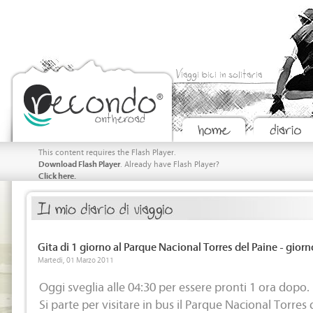
Viaggi bici in solitaria
This content requires the Flash Player.
Download Flash Player
. Already have Flash Player?
Click here.
Gita di 1 giorno al Parque Nacional Torres del Paine - gior
Martedi, 01 Marzo 2011
Oggi sveglia alle 04:30 per essere pronti 1 ora dopo.
Si parte per visitare in bus il Parque Nacional Torres 