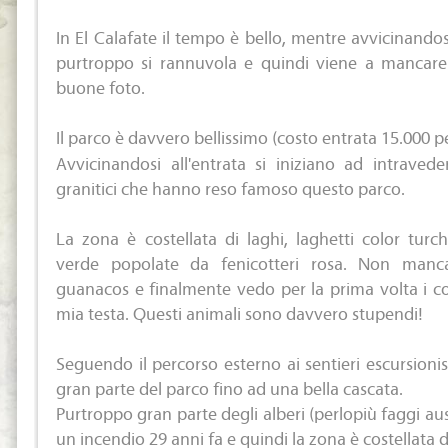
In El Calafate il tempo è bello, mentre avvicinandosi
purtroppo si rannuvola e quindi viene a mancare 
buone foto.
Il parco è davvero bellissimo (costo entrata 15.000 pes
Avvicinandosi all'entrata si iniziano ad intraved
granitici che hanno reso famoso questo parco.
La zona è costellata di laghi, laghetti color turc
verde popolate da fenicotteri rosa. Non manc
guanacos e finalmente vedo per la prima volta i c
mia testa. Questi animali sono davvero stupendi!
Seguendo il percorso esterno ai sentieri escursionist
gran parte del parco fino ad una bella cascata.
Purtroppo gran parte degli alberi (perlopiù faggi aust
un incendio 29 anni fa e quindi la zona è costellata d