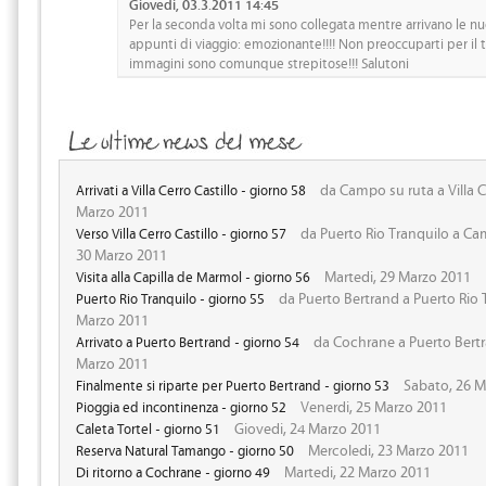
Giovedi, 03.3.2011 14:45
Per la seconda volta mi sono collegata mentre arrivano le nu
appunti di viaggio: emozionante!!!! Non preoccuparti per il
immagini sono comunque strepitose!!! Salutoni
da Campo su ruta a Villa Ce
Arrivati a Villa Cerro Castillo - giorno 58
Marzo 2011
da Puerto Rio Tranquilo a Cam
Verso Villa Cerro Castillo - giorno 57
30 Marzo 2011
Martedi, 29 Marzo 2011
Visita alla Capilla de Marmol - giorno 56
da Puerto Bertrand a Puerto Rio 
Puerto Rio Tranquilo - giorno 55
Marzo 2011
da Cochrane a Puerto Bert
Arrivato a Puerto Bertrand - giorno 54
Marzo 2011
Sabato, 26 M
Finalmente si riparte per Puerto Bertrand - giorno 53
Venerdi, 25 Marzo 2011
Pioggia ed incontinenza - giorno 52
Giovedi, 24 Marzo 2011
Caleta Tortel - giorno 51
Mercoledi, 23 Marzo 2011
Reserva Natural Tamango - giorno 50
Martedi, 22 Marzo 2011
Di ritorno a Cochrane - giorno 49