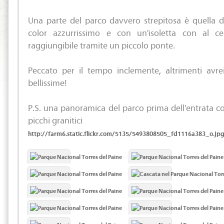
Una parte del parco davvero strepitosa è quella d
color azzurrissimo e con un'isoletta con al c
raggiungibile tramite un piccolo ponte.
Peccato per il tempo inclemente, altrimenti avrei
bellissime!
P.S. una panoramica del parco prima dell'entrata co
picchi granitici
http://farm6.static.flickr.com/5135/5493808505_fd1116a383_o.jp