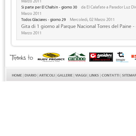
Marzo 2011
da El Calafate a Parador Luz Di
Si parte per El Chaltén - giorno 30
Marzo 2011
Mercoledi, 02 Marzo 2011
Todos Glaciares - giorno 29
Gita di 1 giorno al Parque Nacional Torres del Paine -
Marzo 2011
HOME
|
DIARIO
|
ARTICOLI
|
GALLERIE
|
VIAGGI
|
LINKS
|
CONTATTI
|
SITEMA