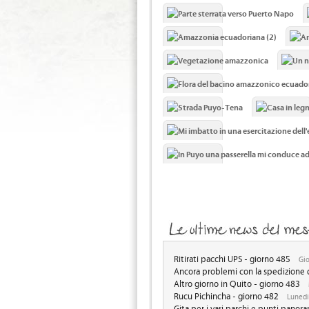
Ritirati pacchi UPS - giorno 485
Gio
Ancora problemi con la spedizione d
Altro giorno in Quito - giorno 483
Rucu Pichincha - giorno 482
Lunedi
Gita per i vari parchi e punti panor