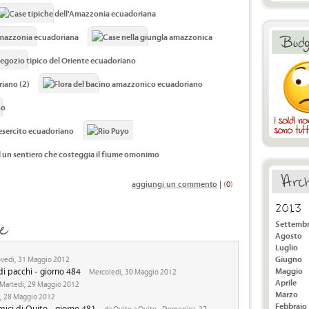
aggiungi un commento
|
(
0
)
2013
Settemb
Agosto
Luglio
Giugno
vedi, 31 Maggio 2012
i pacchi - giorno 484
Maggio
Mercoledi, 30 Maggio 2012
Aprile
Martedi, 29 Maggio 2012
Marzo
, 28 Maggio 2012
Febbraio
amici di Quito - giorno 481
da Quito a Quito - Domenica, 27