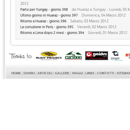
2012
da Huaraz a Yungay - Lunedi, 05 
Parto per Yungay - giorno 398
Domenica, 04 Marzo 2012
Ultimo giorno in Huaraz - giorno 397
Sabato, 03 Marzo 2012
Ritorno a Huaraz - giorno 396
Venerdi, 02 Marzo 2012
La corruzione in Perù - giorno 395
Giovedi, 01 Marzo 2012
Ritorno a Lima dopo 2 mesi - giorno 394
HOME
|
DIARIO
|
ARTICOLI
|
GALLERIE
|
VIAGGI
|
LINKS
|
CONTATTI
|
SITEMA