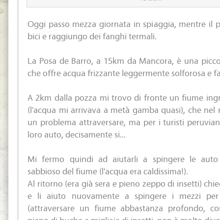
Oggi passo mezza giornata in spiaggia, mentre il 
bici e raggiungo dei fanghi termali.
La Posa de Barro, a 15km da Mancora, è una piccol
che offre acqua frizzante leggermente solforosa e fa
A 2km dalla pozza mi trovo di fronte un fiume ing
(l'acqua mi arrivava a metà gamba quasi), che nel
un problema attraversare, ma per i turisti peruvia
loro auto, decisamente si...
Mi fermo quindi ad aiutarli a spingere le auto
sabbioso del fiume (l'acqua era caldissima!).
Al ritorno (era già sera e pieno zeppo di insetti) ch
e li aiuto nuovamente a spingere i mezzi per
(attraversare un fiume abbastanza profondo, co
pieno di buche e migliaia di insetti, non è molto diver