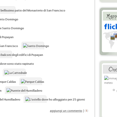
°
aggiungi un commento
|
(
1
)